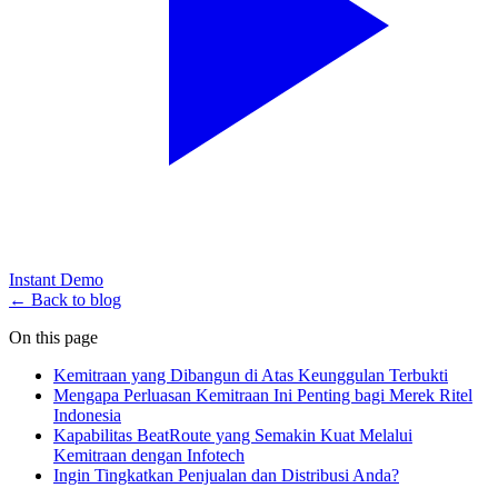
Instant Demo
← Back to blog
On this page
Kemitraan yang Dibangun di Atas Keunggulan Terbukti
Mengapa Perluasan Kemitraan Ini Penting bagi Merek Ritel
Indonesia
Kapabilitas BeatRoute yang Semakin Kuat Melalui
Kemitraan dengan Infotech
Ingin Tingkatkan Penjualan dan Distribusi Anda?