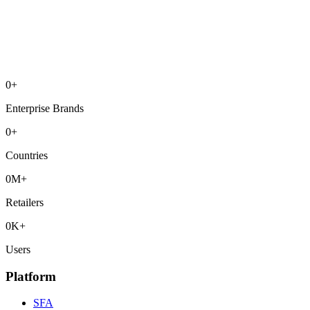
0
+
Enterprise Brands
0
+
Countries
0
M+
Retailers
0
K+
Users
Platform
SFA