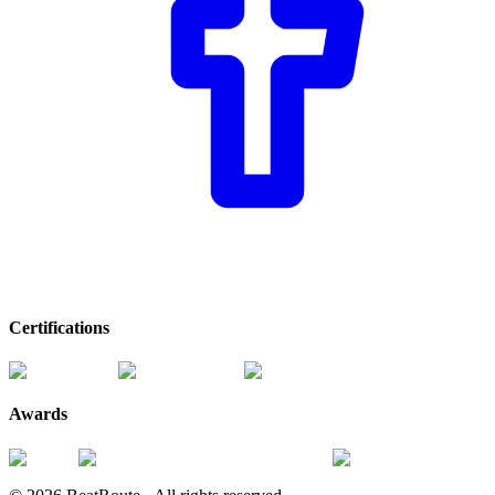
Certifications
Awards