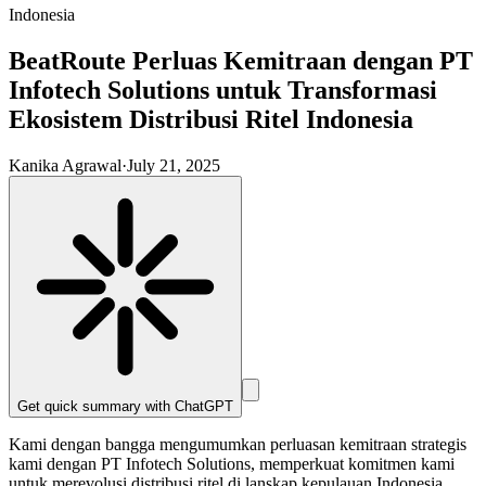
Indonesia
BeatRoute Perluas Kemitraan dengan PT
Infotech Solutions untuk Transformasi
Ekosistem Distribusi Ritel Indonesia
Kanika Agrawal
·
July 21, 2025
Get quick summary with
ChatGPT
Kami dengan bangga mengumumkan perluasan kemitraan strategis
kami dengan PT Infotech Solutions, memperkuat komitmen kami
untuk merevolusi distribusi ritel di lanskap kepulauan Indonesia