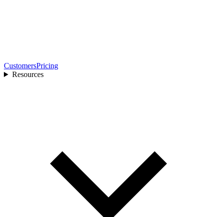
Customers
Pricing
Resources