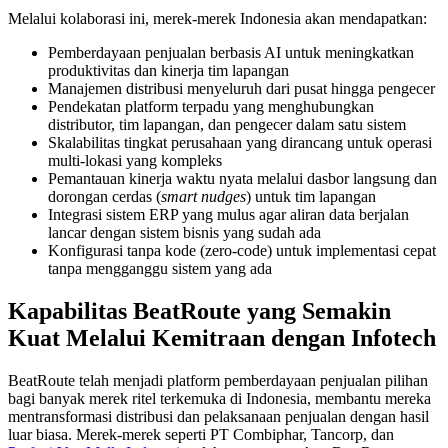
Melalui kolaborasi ini, merek-merek Indonesia akan mendapatkan:
Pemberdayaan penjualan berbasis AI untuk meningkatkan
produktivitas dan kinerja tim lapangan
Manajemen distribusi menyeluruh dari pusat hingga pengecer
Pendekatan platform terpadu yang menghubungkan
distributor, tim lapangan, dan pengecer dalam satu sistem
Skalabilitas tingkat perusahaan yang dirancang untuk operasi
multi-lokasi yang kompleks
Pemantauan kinerja waktu nyata melalui dasbor langsung dan
dorongan cerdas (
smart nudges
) untuk tim lapangan
Integrasi sistem ERP yang mulus agar aliran data berjalan
lancar dengan sistem bisnis yang sudah ada
Konfigurasi tanpa kode (zero-code) untuk implementasi cepat
tanpa mengganggu sistem yang ada
Kapabilitas BeatRoute yang Semakin
Kuat Melalui Kemitraan dengan Infotech
BeatRoute telah menjadi platform pemberdayaan penjualan pilihan
bagi banyak merek ritel terkemuka di Indonesia, membantu mereka
mentransformasi distribusi dan pelaksanaan penjualan dengan hasil
luar biasa. Merek-merek seperti PT Combiphar, Tancorp, dan