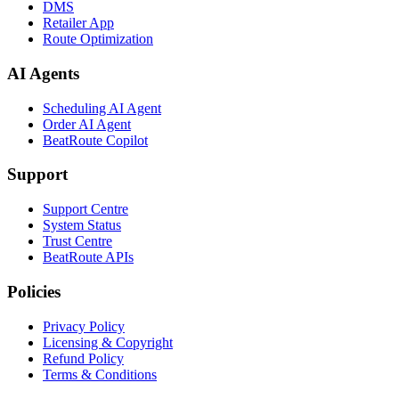
DMS
Retailer App
Route Optimization
AI Agents
Scheduling AI Agent
Order AI Agent
BeatRoute Copilot
Support
Support Centre
System Status
Trust Centre
BeatRoute APIs
Policies
Privacy Policy
Licensing & Copyright
Refund Policy
Terms & Conditions