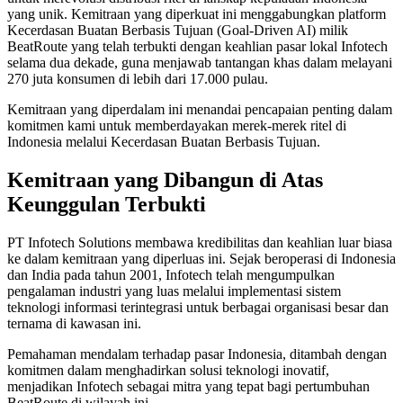
yang unik. Kemitraan yang diperkuat ini menggabungkan platform
Kecerdasan Buatan Berbasis Tujuan (Goal-Driven AI) milik
BeatRoute yang telah terbukti dengan keahlian pasar lokal Infotech
selama dua dekade, guna menjawab tantangan khas dalam melayani
270 juta konsumen di lebih dari 17.000 pulau.
Kemitraan yang diperdalam ini menandai pencapaian penting dalam
komitmen kami untuk memberdayakan merek-merek ritel di
Indonesia melalui Kecerdasan Buatan Berbasis Tujuan.
Kemitraan yang Dibangun di Atas
Keunggulan Terbukti
PT Infotech Solutions membawa kredibilitas dan keahlian luar biasa
ke dalam kemitraan yang diperluas ini. Sejak beroperasi di Indonesia
dan India pada tahun 2001, Infotech telah mengumpulkan
pengalaman industri yang luas melalui implementasi sistem
teknologi informasi terintegrasi untuk berbagai organisasi besar dan
ternama di kawasan ini.
Pemahaman mendalam terhadap pasar Indonesia, ditambah dengan
komitmen dalam menghadirkan solusi teknologi inovatif,
menjadikan Infotech sebagai mitra yang tepat bagi pertumbuhan
BeatRoute di wilayah ini.