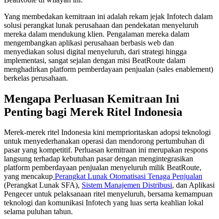
Yang membedakan kemitraan ini adalah rekam jejak Infotech dalam
solusi perangkat lunak perusahaan dan pendekatan menyeluruh
mereka dalam mendukung klien. Pengalaman mereka dalam
mengembangkan aplikasi perusahaan berbasis web dan
menyediakan solusi digital menyeluruh, dari strategi hingga
implementasi, sangat sejalan dengan misi BeatRoute dalam
menghadirkan platform pemberdayaan penjualan (sales enablement)
berkelas perusahaan.
Mengapa Perluasan Kemitraan Ini
Penting bagi Merek Ritel Indonesia
Merek-merek ritel Indonesia kini memprioritaskan adopsi teknologi
untuk menyederhanakan operasi dan mendorong pertumbuhan di
pasar yang kompetitif. Perluasan kemitraan ini merupakan respons
langsung terhadap kebutuhan pasar dengan mengintegrasikan
platform pemberdayaan penjualan menyeluruh milik BeatRoute,
yang mencakup
Perangkat Lunak Otomatisasi Tenaga Penjualan
(Perangkat Lunak SFA),
Sistem Manajemen Distribusi
, dan Aplikasi
Pengecer untuk pelaksanaan ritel menyeluruh, bersama kemampuan
teknologi dan komunikasi Infotech yang luas serta keahlian lokal
selama puluhan tahun.