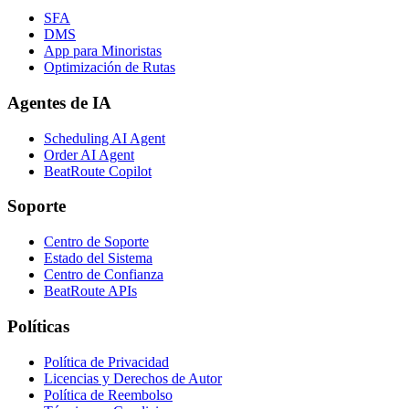
SFA
DMS
App para Minoristas
Optimización de Rutas
Agentes de IA
Scheduling AI Agent
Order AI Agent
BeatRoute Copilot
Soporte
Centro de Soporte
Estado del Sistema
Centro de Confianza
BeatRoute APIs
Políticas
Política de Privacidad
Licencias y Derechos de Autor
Política de Reembolso