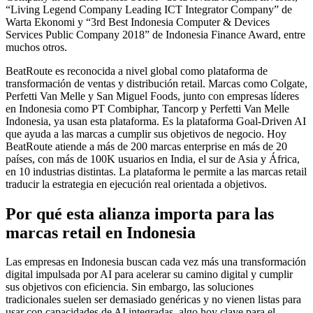
“Living Legend Company Leading ICT Integrator Company” de
Warta Ekonomi y “3rd Best Indonesia Computer & Devices
Services Public Company 2018” de Indonesia Finance Award, entre
muchos otros.
BeatRoute es reconocida a nivel global como plataforma de
transformación de ventas y distribución retail. Marcas como Colgate,
Perfetti Van Melle y San Miguel Foods, junto con empresas líderes
en Indonesia como PT Combiphar, Tancorp y Perfetti Van Melle
Indonesia, ya usan esta plataforma. Es la plataforma Goal-Driven AI
que ayuda a las marcas a cumplir sus objetivos de negocio. Hoy
BeatRoute atiende a más de 200 marcas enterprise en más de 20
países, con más de 100K usuarios en India, el sur de Asia y África,
en 10 industrias distintas. La plataforma le permite a las marcas retail
traducir la estrategia en ejecución real orientada a objetivos.
Por qué esta alianza importa para las
marcas retail en Indonesia
Las empresas en Indonesia buscan cada vez más una transformación
digital impulsada por AI para acelerar su camino digital y cumplir
sus objetivos con eficiencia. Sin embargo, las soluciones
tradicionales suelen ser demasiado genéricas y no vienen listas para
usar con capacidades de AI integradas, algo hoy clave para el