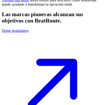
Agenda una demo
ahora mismo para descubrir cómo BeatRoute
puede ayudarte a transformar tu ejecución retail.
Las marcas pioneras alcanzan sus
objetivos con
BeatRoute
.
Demo instantáneo