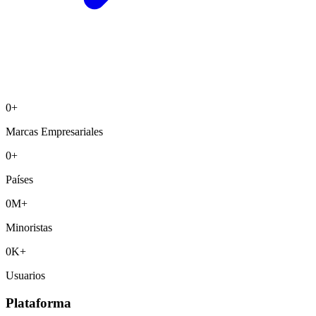
0
+
Marcas Empresariales
0
+
Países
0
M+
Minoristas
0
K+
Usuarios
Plataforma