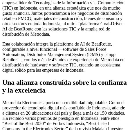
empresa líder de Tecnologías de la Información y la Comunicación
(TIC) en Indonesia, en una alianza estratégica que nos da mucho
gusto anunciar. Juntos potenciamos a los negocios de distribución
retail en FMCG, materiales de construcción, bienes de consumo y
otros sectores en toda Indonesia, al unir la plataforma Goal-Driven
AI de BeatRoute con las soluciones TIC y la amplia red de
distribución de Metrodata.
Esta colaboración integra la plataforma de AI de BeatRoute,
configurable a nivel funcional —software de Sales Force
Automation, Distributor Management System (DMS) y la app
Retailor—, con los más de 45 años de experiencia de Metrodata en
distribución de hardware y software TIC, creando un ecosistema
digital sólido para las empresas de Indonesia.
Una alianza construida sobre la confianza
y la excelencia
Metrodata Electronics aporta una credibilidad inigualable. Como el
proveedor de tecnología digital más confiable de Indonesia, atiende
a clientes en 20 ubicaciones del país y llega a más de 150 ciudades.
Ha recibido varios premios de prestigio en Indonesia, entre ellos
“Best of the Best 2020” de Forbes Indonesia, “Best Listed
Company in the Electronics Sector” de la revista Majalah Investor,