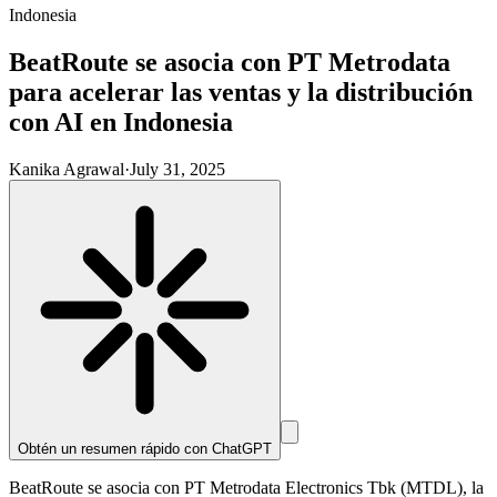
Indonesia
BeatRoute se asocia con PT Metrodata
para acelerar las ventas y la distribución
con AI en Indonesia
Kanika Agrawal
·
July 31, 2025
Obtén un resumen rápido con
ChatGPT
BeatRoute se asocia con PT Metrodata Electronics Tbk (MTDL), la