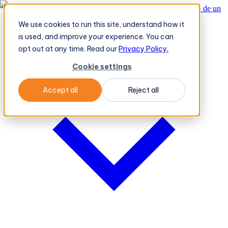
El TeleOrder AI Agent de BeatRoute toma un pedido en vivo de un
minorista
→
We use cookies to run this site, understand how it
Plataforma
Plataforma
is used, and improve your experience. You can
opt out at any time. Read our
Privacy Policy.
Cookie settings
Accept all
Reject all