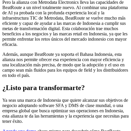
Pero la alianza con Metrodata Electronics lleva las capacidades de
BeatRoute a un nivel totalmente nuevo. Al combinar una plataforma
de AI ya probada con la profunda experiencia local y la
infraestructura TIC de Metrodata, BeatRoute se vuelve mucho más
eficiente y capaz de ayudar a las marcas de Indonesia a cumplir sus
metas de transformación digital. Esta colaboración trae muchos
beneficios a los negocios y las marcas retail en Indonesia, ya que les
permite enfrentar los retos únicos del mercado indonesio con mayor
eficacia.
Además, aunque BeatRoute ya soporta el Bahasa Indonesia, esta
alianza nos permite ofrecer esa experiencia con mayor eficiencia y
una localización más precisa, de modo que la adopción y el uso en
campo sean más fluidos para los equipos de field y los distribuidores
en todo el país.
¿Listo para transformarte?
Ya seas una marca de Indonesia que quiere alcanzar sus objetivos de
negocio adoptando software SFA y DMS de clase mundial, o una
empresa global que busca optimizar sus operaciones en Indonesia,
esta alianza te da las herramientas y la experiencia que necesitas para
tener éxito.