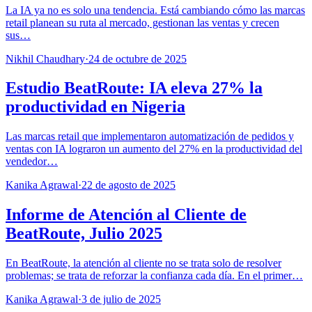
La IA ya no es solo una tendencia. Está cambiando cómo las marcas
retail planean su ruta al mercado, gestionan las ventas y crecen
sus…
Nikhil Chaudhary
·
24 de octubre de 2025
Estudio BeatRoute: IA eleva 27% la
productividad en Nigeria
Las marcas retail que implementaron automatización de pedidos y
ventas con IA lograron un aumento del 27% en la productividad del
vendedor…
Kanika Agrawal
·
22 de agosto de 2025
Informe de Atención al Cliente de
BeatRoute, Julio 2025
En BeatRoute, la atención al cliente no se trata solo de resolver
problemas; se trata de reforzar la confianza cada día. En el primer…
Kanika Agrawal
·
3 de julio de 2025