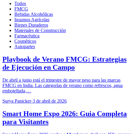
Todos
FMCG
Bebidas Alcohólicas
Insumos Agrícolas
Bienes Duraderos
Materiales de Construcción
Farmacéutica
Cosméticos
Autopartes
Playbook de Verano FMCG: Estrategias
de Ejecución en Campo
De abril a junio está el trimestre de mayor peso para las marcas
FMCG en India. Las categorías de verano como refrescos, agua
embotellada,…
Surya Panicker
·
3 de abril de 2026
Smart Home Expo 2026: Guia Completa
para Visitantes