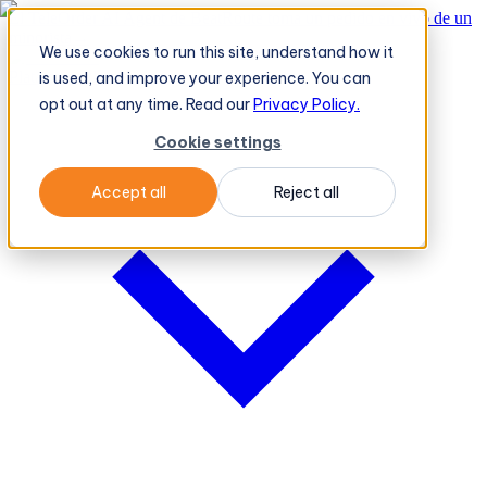
El TeleOrder AI Agent de BeatRoute toma un pedido en vivo de un
minorista
→
We use cookies to run this site, understand how it
Plataforma
Plataforma
is used, and improve your experience. You can
opt out at any time. Read our
Privacy Policy.
Cookie settings
Accept all
Reject all