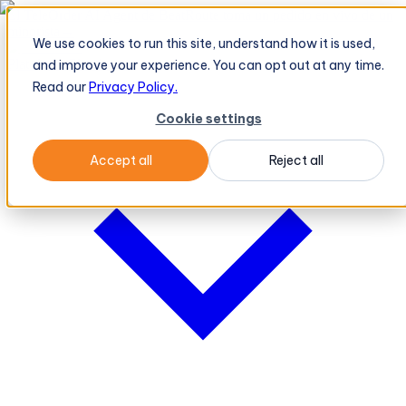
El TeleOrder AI Agent de BeatRoute toma un pedido en vivo de un
minorista
→
We use cookies to run this site, understand how it is used,
Plataforma
Plataforma
and improve your experience. You can opt out at any time.
Read our
Privacy Policy.
Cookie settings
Accept all
Reject all