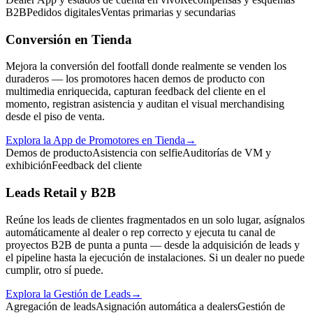
B2B
Pedidos digitales
Ventas primarias y secundarias
Conversión en Tienda
Mejora la conversión del footfall donde realmente se venden los
duraderos — los promotores hacen demos de producto con
multimedia enriquecida, capturan feedback del cliente en el
momento, registran asistencia y auditan el visual merchandising
desde el piso de venta.
Explora la App de Promotores en Tienda
→
Demos de producto
Asistencia con selfie
Auditorías de VM y
exhibición
Feedback del cliente
Leads Retail y B2B
Reúne los leads de clientes fragmentados en un solo lugar, asígnalos
automáticamente al dealer o rep correcto y ejecuta tu canal de
proyectos B2B de punta a punta — desde la adquisición de leads y
el pipeline hasta la ejecución de instalaciones. Si un dealer no puede
cumplir, otro sí puede.
Explora la Gestión de Leads
→
Agregación de leads
Asignación automática a dealers
Gestión de