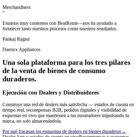
Merchandisers
“
Estamos muy contentos con BeatRoute—nos ha ayudado a
fortalecer tanto nuestros procesos como nuestros resultados
.
Pankaj Rajput
Daenyx Appliances
Una sola plataforma para los tres pilares
de la venta de bienes de consumo
duraderos.
Ejecución con Dealers y Distribuidores
Construye una red de dealers más satisfecha — estados de cuenta en
tiempo real, recompensas B2B, pedidos digitales y visibilidad de
esquemas en vivo que mantienen a tus mostradores impulsando tu
marca, no solo almacenándola.
Por qué fracasan los esquemas de dealers en bienes duraderos
→
Dealer App y estados de cuenta en vivo
Recompensas y esquemas