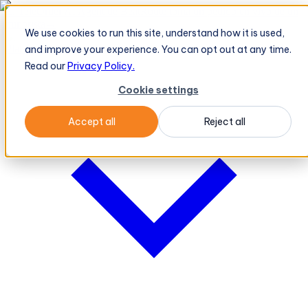
El TeleOrder AI Agent de BeatRoute toma un pedido en vivo de un
minorista
→
We use cookies to run this site, understand how it is used,
Plataforma
Plataforma
and improve your experience. You can opt out at any time.
Read our
Privacy Policy.
Cookie settings
Accept all
Reject all