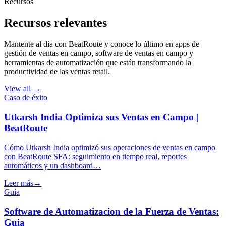
Recursos
Recursos relevantes
Mantente al día con BeatRoute y conoce lo último en apps de
gestión de ventas en campo, software de ventas en campo y
herramientas de automatización que están transformando la
productividad de las ventas retail.
View all →
Caso de éxito
Utkarsh India Optimiza sus Ventas en Campo |
BeatRoute
Cómo Utkarsh India optimizó sus operaciones de ventas en campo
con BeatRoute SFA: seguimiento en tiempo real, reportes
automáticos y un dashboard…
Leer más
→
Guía
Software de Automatizacion de la Fuerza de Ventas:
Guia