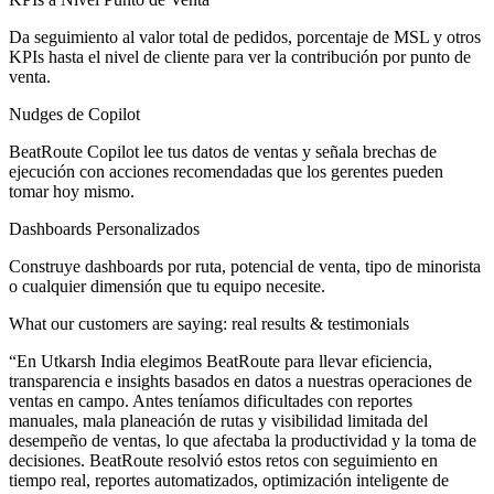
Da seguimiento al valor total de pedidos, porcentaje de MSL y otros
KPIs hasta el nivel de cliente para ver la contribución por punto de
venta.
Nudges de Copilot
BeatRoute Copilot lee tus datos de ventas y señala brechas de
ejecución con acciones recomendadas que los gerentes pueden
tomar hoy mismo.
Dashboards Personalizados
Construye dashboards por ruta, potencial de venta, tipo de minorista
o cualquier dimensión que tu equipo necesite.
What our customers are saying: real results & testimonials
“
En Utkarsh India elegimos BeatRoute para llevar eficiencia,
transparencia e insights basados en datos a nuestras operaciones de
ventas en campo. Antes teníamos dificultades con reportes
manuales, mala planeación de rutas y visibilidad limitada del
desempeño de ventas, lo que afectaba la productividad y la toma de
decisiones. BeatRoute resolvió estos retos con
seguimiento en
tiempo real, reportes automatizados, optimización inteligente de