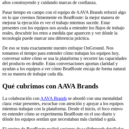
años construyendo y cuidando marcas de confianza.
Pasar tiempo en campo con el equipo de AAVA Brands reforzó algo
en lo que creemos firmemente en BeatRoute: la mejor manera de
mejorar la ejecución es ver el trabajo mientras sucede. Estar
presentes con los equipos nos ayuda a entender los flujos de trabajo
reales, descubrir los retos a medida que aparecen y ver dónde la
tecnología puede marcar una diferencia práctica.
De eso se trata exactamente nuestro enfoque OnGround. Nos
tomamos el tiempo para entender cómo trabajan los equipos hoy,
conversar sobre cómo se usa la plataforma y recorrer las capacidades
del producto en detalle. Estas conversaciones aportan claridad y
ayudan a los equipos a ver cómo BeatRoute encaja de forma natural
en su manera de trabajar cada día.
Qué cubrimos con AAVA Brands
La colaboración con
AAVA Brands
se abordó con una mentalidad
clara: estar presentes, escuchar con atención y apoyar a los equipos
mientras trabajan con la plataforma. Desde el inicio, el foco estuvo
en entender cómo se experimenta BeatRoute en el uso diario y
dónde los equipos sentían que necesitaban más claridad o guía.
El equipo de BeatRoute realizó sesiones de walkthrough detalladas