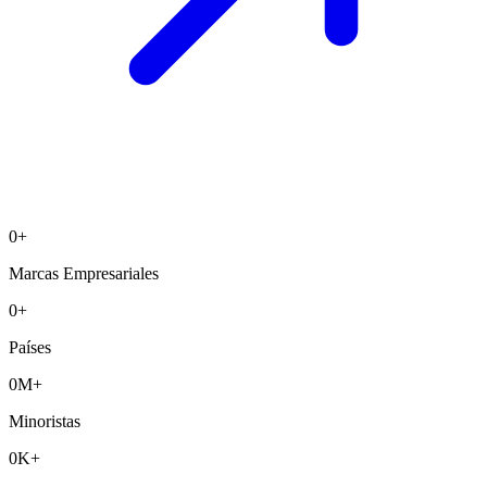
0
+
Marcas Empresariales
0
+
Países
0
M+
Minoristas
0
K+