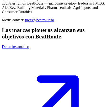
countries run on BeatRoute — including category leaders in FMCG,
AlcoBev, Building Materials, Pharmaceuticals, Agri-Inputs, and
Consumer Durables.
Media contact:
press@beatroute.io
Las marcas pioneras alcanzan sus
objetivos con
BeatRoute
.
Demo instantáneo