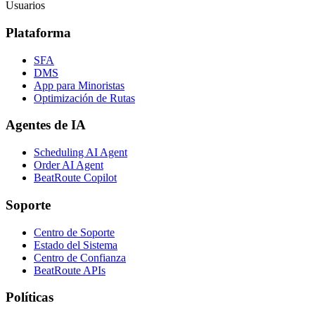
Usuarios
Plataforma
SFA
DMS
App para Minoristas
Optimización de Rutas
Agentes de IA
Scheduling AI Agent
Order AI Agent
BeatRoute Copilot
Soporte
Centro de Soporte
Estado del Sistema
Centro de Confianza
BeatRoute APIs
Políticas