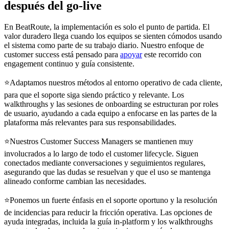
después del go-live
En BeatRoute, la implementación es solo el punto de partida. El
valor duradero llega cuando los equipos se sienten cómodos usando
el sistema como parte de su trabajo diario. Nuestro enfoque de
customer success está pensado para
apoyar
este recorrido con
engagement continuo y guía consistente.
⭐Adaptamos nuestros métodos al entorno operativo de cada cliente,
para que el soporte siga siendo práctico y relevante. Los
walkthroughs y las sesiones de onboarding se estructuran por roles
de usuario, ayudando a cada equipo a enfocarse en las partes de la
plataforma más relevantes para sus responsabilidades.
⭐Nuestros Customer Success Managers se mantienen muy
involucrados a lo largo de todo el customer lifecycle. Siguen
conectados mediante conversaciones y seguimientos regulares,
asegurando que las dudas se resuelvan y que el uso se mantenga
alineado conforme cambian las necesidades.
⭐Ponemos un fuerte énfasis en el soporte oportuno y la resolución
de incidencias para reducir la fricción operativa. Las opciones de
ayuda integradas, incluida la guía in-platform y los walkthroughs