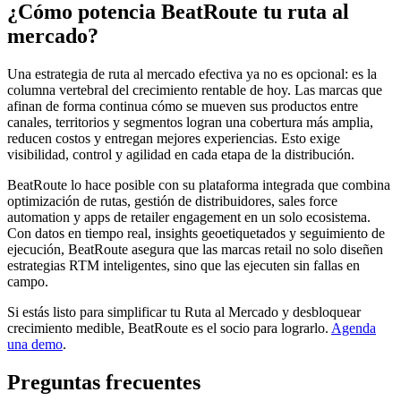
¿Cómo potencia BeatRoute tu ruta al
mercado?
Una estrategia de ruta al mercado efectiva ya no es opcional: es la
columna vertebral del crecimiento rentable de hoy. Las marcas que
afinan de forma continua cómo se mueven sus productos entre
canales, territorios y segmentos logran una cobertura más amplia,
reducen costos y entregan mejores experiencias. Esto exige
visibilidad, control y agilidad en cada etapa de la distribución.
BeatRoute lo hace posible con su plataforma integrada que combina
optimización de rutas, gestión de distribuidores, sales force
automation y apps de retailer engagement en un solo ecosistema.
Con datos en tiempo real, insights geoetiquetados y seguimiento de
ejecución, BeatRoute asegura que las marcas retail no solo diseñen
estrategias RTM inteligentes, sino que las ejecuten sin fallas en
campo.
Si estás listo para simplificar tu Ruta al Mercado y desbloquear
crecimiento medible, BeatRoute es el socio para lograrlo.
Agenda
una demo
.
Preguntas frecuentes