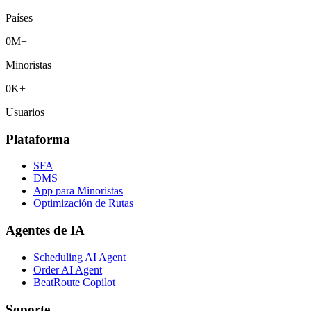
Países
0
M+
Minoristas
0
K+
Usuarios
Plataforma
SFA
DMS
App para Minoristas
Optimización de Rutas
Agentes de IA
Scheduling AI Agent
Order AI Agent
BeatRoute Copilot
Soporte