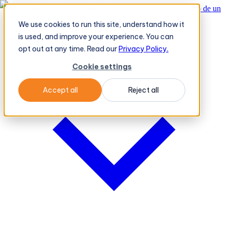
El TeleOrder AI Agent de BeatRoute toma un pedido en vivo de un
minorista
→
We use cookies to run this site, understand how it
Plataforma
Plataforma
is used, and improve your experience. You can
opt out at any time. Read our
Privacy Policy.
Cookie settings
Accept all
Reject all