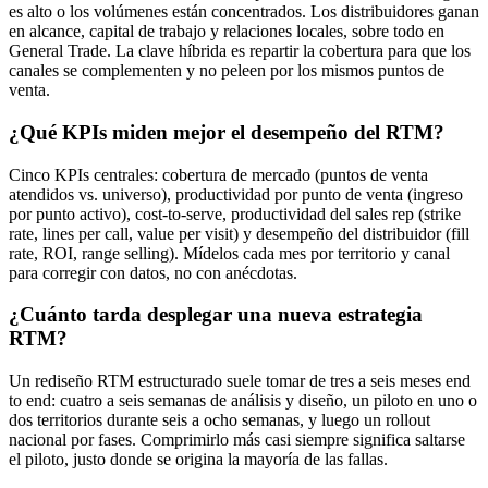
es alto o los volúmenes están concentrados. Los distribuidores ganan
en alcance, capital de trabajo y relaciones locales, sobre todo en
General Trade. La clave híbrida es repartir la cobertura para que los
canales se complementen y no peleen por los mismos puntos de
venta.
¿Qué KPIs miden mejor el desempeño del RTM?
Cinco KPIs centrales: cobertura de mercado (puntos de venta
atendidos vs. universo), productividad por punto de venta (ingreso
por punto activo), cost-to-serve, productividad del sales rep (strike
rate, lines per call, value per visit) y desempeño del distribuidor (fill
rate, ROI, range selling). Mídelos cada mes por territorio y canal
para corregir con datos, no con anécdotas.
¿Cuánto tarda desplegar una nueva estrategia
RTM?
Un rediseño RTM estructurado suele tomar de tres a seis meses end
to end: cuatro a seis semanas de análisis y diseño, un piloto en uno o
dos territorios durante seis a ocho semanas, y luego un rollout
nacional por fases. Comprimirlo más casi siempre significa saltarse
el piloto, justo donde se origina la mayoría de las fallas.