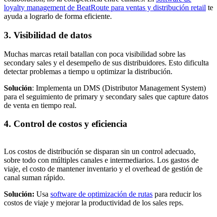
loyalty management de BeatRoute para ventas y distribución retail
te
ayuda a lograrlo de forma eficiente.
3. Visibilidad de datos
Muchas marcas retail batallan con poca visibilidad sobre las
secondary sales y el desempeño de sus distribuidores. Esto dificulta
detectar problemas a tiempo u optimizar la distribución.
Solución
: Implementa un DMS (Distributor Management System)
para el seguimiento de primary y secondary sales que capture datos
de venta en tiempo real.
4. Control de costos y eficiencia
Los costos de distribución se disparan sin un control adecuado,
sobre todo con múltiples canales e intermediarios. Los gastos de
viaje, el costo de mantener inventario y el overhead de gestión de
canal suman rápido.
Solución:
Usa
software de optimización de rutas
para reducir los
costos de viaje y mejorar la productividad de los sales reps.