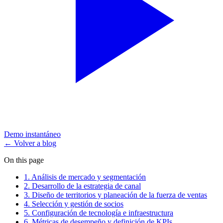
Demo instantáneo
← Volver a blog
On this page
1. Análisis de mercado y segmentación
2. Desarrollo de la estrategia de canal
3. Diseño de territorios y planeación de la fuerza de ventas
4. Selección y gestión de socios
5. Configuración de tecnología e infraestructura
6. Métricas de desempeño y definición de KPIs