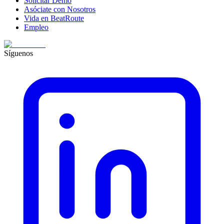
Solicitar Demo
Asóciate con Nosotros
Vida en BeatRoute
Empleo
Síguenos