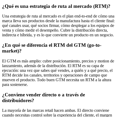
¿Qué es una estrategia de ruta al mercado (RTM)?
Una estrategia de ruta al mercado es el plan end-to-end de cómo una
marca lleva sus productos desde la manufactura hasta el cliente final:
qué canales usar, qué socios firmar, cómo desplegar a los equipos de
venta y cómo medir el desempeño. Cubre la distribución directa,
indirecta e híbrida, y es lo que convierte un producto en un negocio.
¿En qué se diferencia el RTM del GTM (go-to-
market)?
El GTM es más amplio: cubre posicionamiento, precios y motion de
lanzamiento, además de la distribución. El RTM es su capa de
ejecución: una vez que sabes qué vendes, a quién y a qué precio, el
RTM decide los canales, territorios y operaciones de campo que
mueven el producto. Todo buen GTM necesita un RTM a la altura
para sostenerse.
¿Conviene vender directo o a través de
distribuidores?
La mayoría de las marcas retail hacen ambas. El directo conviene
cuando necesitas control sobre la experiencia del cliente, el margen