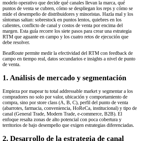
modelo operativo que decide qué canales llevan la marca, qué
puntos de venta se cubren, cómo se despliegan los reps y cómo se
mide el desempeño de distribuidores y minoristas. Hazla mal y los
síntomas saltan: sobrestock en puntos lentos, quiebres en los
calientes, conflicto de canal y costos de venta por encima del
margen. Esta guía recorre los siete pasos para crear una estrategia
RTM que aguante en campo y los cuatro retos de ejecución que
debe resolver.
BeatRoute permite medir la efectividad del RTM con feedback de
campo en tiempo real, datos secundarios e insights a nivel de punto
de venta.
1. Análisis de mercado y segmentación
Empieza por mapear tu total addressable market y segmentar a los
compradores no solo por valor, ubicación y comportamiento de
compra, sino por store class (A, B, C), perfil del punto de venta
(abarrotes, farmacia, conveniencia, HoReCa, institucional) y tipo de
canal (General Trade, Modern Trade, e-commerce, B2B). El
enfoque resalta zonas de alto potencial con poca cobertura y
territorios de bajo desempeño que exigen estrategias diferenciadas.
2. Desarrollo de la estrategia de canal