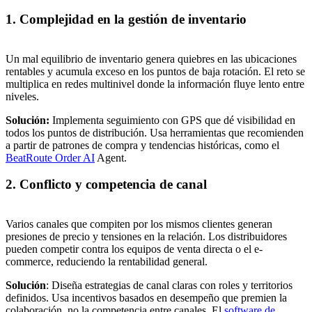
1. Complejidad en la gestión de inventario
Un mal equilibrio de inventario genera quiebres en las ubicaciones
rentables y acumula exceso en los puntos de baja rotación. El reto se
multiplica en redes multinivel donde la información fluye lento entre
niveles.
Solución:
Implementa seguimiento con GPS que dé visibilidad en
todos los puntos de distribución. Usa herramientas que recomienden
a partir de patrones de compra y tendencias históricas, como el
BeatRoute Order AI
Agent.
2. Conflicto y competencia de canal
Varios canales que compiten por los mismos clientes generan
presiones de precio y tensiones en la relación. Los distribuidores
pueden competir contra los equipos de venta directa o el e-
commerce, reduciendo la rentabilidad general.
Solución
: Diseña estrategias de canal claras con roles y territorios
definidos. Usa incentivos basados en desempeño que premien la
colaboración, no la competencia entre canales. El
software de