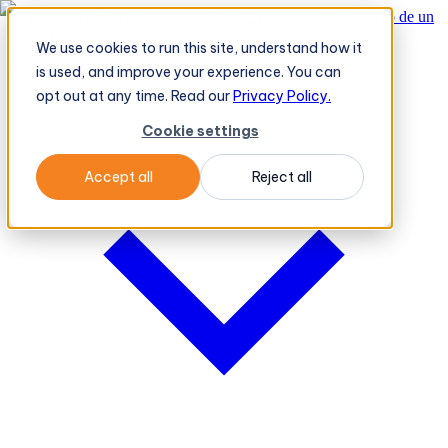
El TeleOrder AI Agent de BeatRoute toma un pedido en vivo de un
minorista
→
We use cookies to run this site, understand how it
Plataforma
Plataforma
is used, and improve your experience. You can
opt out at any time. Read our
Privacy Policy.
Cookie settings
Accept all
Reject all