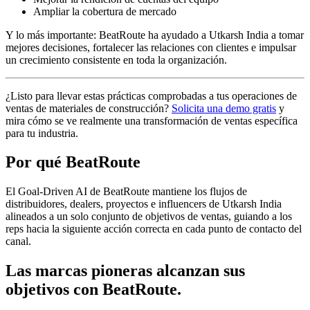
Ampliar la cobertura de mercado
Y lo más importante: BeatRoute ha ayudado a Utkarsh India a tomar
mejores decisiones, fortalecer las relaciones con clientes e impulsar
un crecimiento consistente en toda la organización.
¿Listo para llevar estas prácticas comprobadas a tus operaciones de
ventas de materiales de construcción?
Solicita una demo gratis
y
mira cómo se ve realmente una transformación de ventas específica
para tu industria.
Por qué BeatRoute
El Goal-Driven AI de BeatRoute mantiene los flujos de
distribuidores, dealers, proyectos e influencers de Utkarsh India
alineados a un solo conjunto de objetivos de ventas, guiando a los
reps hacia la siguiente acción correcta en cada punto de contacto del
canal.
Las marcas pioneras alcanzan sus
objetivos con
BeatRoute
.