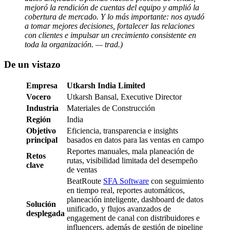
mejoró la rendición de cuentas del equipo y amplió la
cobertura de mercado. Y lo más importante: nos ayudó
a tomar mejores decisiones, fortalecer las relaciones
con clientes e impulsar un crecimiento consistente en
toda la organización. — trad.)
De un vistazo
Empresa
Utkarsh India Limited
Vocero
Utkarsh Bansal, Executive Director
Industria
Materiales de Construcción
Región
India
Objetivo
Eficiencia, transparencia e insights
principal
basados en datos para las ventas en campo
Reportes manuales, mala planeación de
Retos
rutas, visibilidad limitada del desempeño
clave
de ventas
BeatRoute
SFA Software
con seguimiento
en tiempo real, reportes automáticos,
planeación inteligente, dashboard de datos
Solución
unificado, y flujos avanzados de
desplegada
engagement de canal con distribuidores e
influencers, además de gestión de pipeline