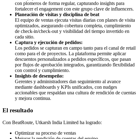
con plomeros de forma regular, capturando insights para
fortalecer el engagement con este grupo clave de influencers.
Planeación de visitas y disciplina de beat
El equipo de ventas ejecuta visitas diarias con planes de visita
optimizados, asegurando cobertura completa, cumplimiento
de check-in/check-out y visibilidad del tiempo invertido en
cada sitio.
Captura y ejecución de pedidos:
Los pedidos se capturan en campo tanto para el canal de retail
como para el de proyectos. La plataforma permite aplicar
descuentos personalizados a pedidos específicos, que pasan
por flujos de aprobación integrados, garantizando flexibilidad
con control y cumplimiento.
Insights de desempeño:
Gerentes y administradores dan seguimiento al avance
mediante dashboards y KPIs unificados, con nudges
accionables que respaldan una cultura de rendición de cuentas
y mejora continua.
El resultado
Con BeatRoute, Utkarsh India Limited ha logrado:
Optimizar su proceso de ventas
Mejorar la rendición de cuentas del equipo