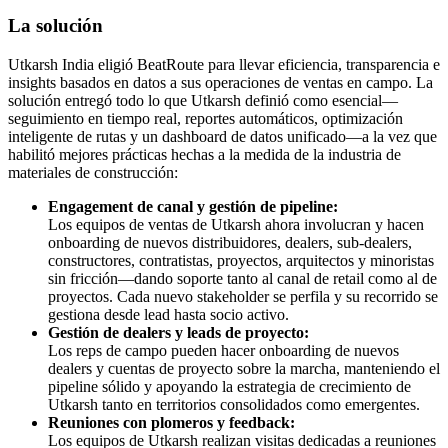
La solución
Utkarsh India eligió BeatRoute para llevar eficiencia, transparencia e
insights basados en datos a sus operaciones de ventas en campo. La
solución entregó todo lo que Utkarsh definió como esencial—
seguimiento en tiempo real, reportes automáticos, optimización
inteligente de rutas y un dashboard de datos unificado—a la vez que
habilitó mejores prácticas hechas a la medida de la industria de
materiales de construcción:
Engagement de canal y gestión de pipeline:
Los equipos de ventas de Utkarsh ahora involucran y hacen
onboarding de nuevos distribuidores, dealers, sub-dealers,
constructores, contratistas, proyectos, arquitectos y minoristas
sin fricción—dando soporte tanto al canal de retail como al de
proyectos. Cada nuevo stakeholder se perfila y su recorrido se
gestiona desde lead hasta socio activo.
Gestión de dealers y leads de proyecto:
Los reps de campo pueden hacer onboarding de nuevos
dealers y cuentas de proyecto sobre la marcha, manteniendo el
pipeline sólido y apoyando la estrategia de crecimiento de
Utkarsh tanto en territorios consolidados como emergentes.
Reuniones con plomeros y feedback:
Los equipos de Utkarsh realizan visitas dedicadas a reuniones