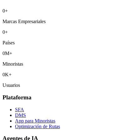
0
+
Marcas Empresariales
0
+
Países
0
M+
Minoristas
0
K+
Usuarios
Plataforma
SFA
DMS
App para Minoristas
Optimización de Rutas
Agentes de IA