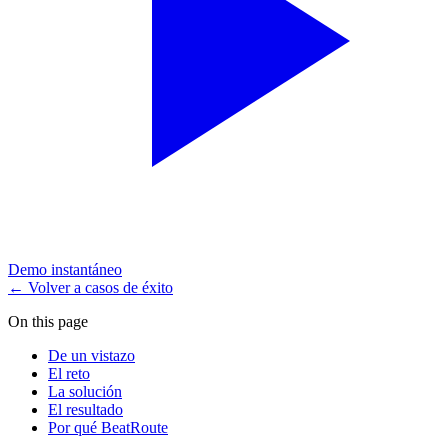
Demo instantáneo
← Volver a casos de éxito
On this page
De un vistazo
El reto
La solución
El resultado
Por qué BeatRoute