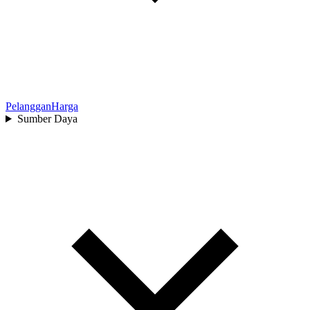
Pelanggan
Harga
Sumber Daya