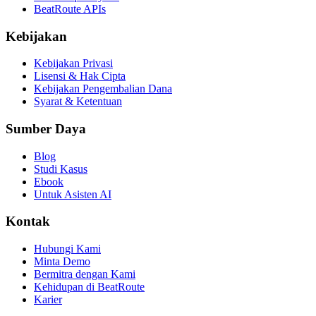
BeatRoute APIs
Kebijakan
Kebijakan Privasi
Lisensi & Hak Cipta
Kebijakan Pengembalian Dana
Syarat & Ketentuan
Sumber Daya
Blog
Studi Kasus
Ebook
Untuk Asisten AI
Kontak
Hubungi Kami
Minta Demo
Bermitra dengan Kami
Kehidupan di BeatRoute
Karier