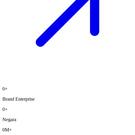
0
+
Brand Enterprise
0
+
Negara
0
M+