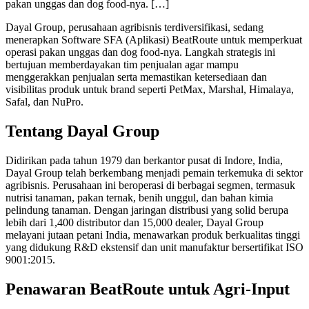
pakan unggas dan dog food-nya. […]
Dayal Group, perusahaan agribisnis terdiversifikasi, sedang
menerapkan Software SFA (Aplikasi) BeatRoute untuk memperkuat
operasi pakan unggas dan dog food-nya. Langkah strategis ini
bertujuan memberdayakan tim penjualan agar mampu
menggerakkan penjualan serta memastikan ketersediaan dan
visibilitas produk untuk brand seperti PetMax, Marshal, Himalaya,
Safal, dan NuPro.
Tentang Dayal Group
Didirikan pada tahun 1979 dan berkantor pusat di Indore, India,
Dayal Group telah berkembang menjadi pemain terkemuka di sektor
agribisnis. Perusahaan ini beroperasi di berbagai segmen, termasuk
nutrisi tanaman, pakan ternak, benih unggul, dan bahan kimia
pelindung tanaman. Dengan jaringan distribusi yang solid berupa
lebih dari 1,400 distributor dan 15,000 dealer, Dayal Group
melayani jutaan petani India, menawarkan produk berkualitas tinggi
yang didukung R&D ekstensif dan unit manufaktur bersertifikat ISO
9001:2015.
Penawaran BeatRoute untuk Agri-Input