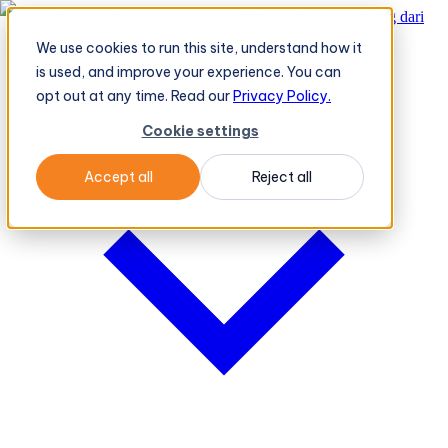
TeleOrder AI Agent BeatRoute Menerima Pesanan Langsung dari
Peritel
→
We use cookies to run this site, understand how it
Platform
Platform
is used, and improve your experience. You can
opt out at any time. Read our
Privacy Policy.
Cookie settings
Accept all
Reject all