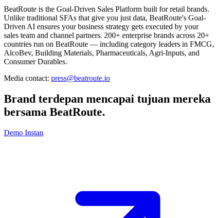
BeatRoute is the Goal-Driven Sales Platform built for retail brands.
Unlike traditional SFAs that give you just data, BeatRoute's Goal-
Driven AI ensures your business strategy gets executed by your
sales team and channel partners. 200+ enterprise brands across 20+
countries run on BeatRoute — including category leaders in FMCG,
AlcoBev, Building Materials, Pharmaceuticals, Agri-Inputs, and
Consumer Durables.
Media contact:
press@beatroute.io
Brand terdepan mencapai tujuan mereka
bersama
BeatRoute
.
Demo Instan