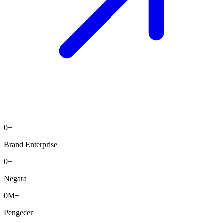
0
+
Brand Enterprise
0
+
Negara
0
M+
Pengecer