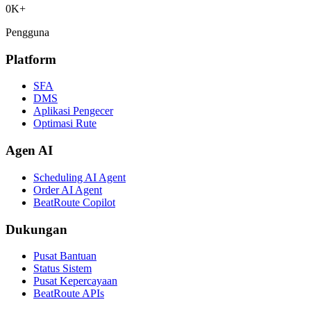
0
K+
Pengguna
Platform
SFA
DMS
Aplikasi Pengecer
Optimasi Rute
Agen AI
Scheduling AI Agent
Order AI Agent
BeatRoute Copilot
Dukungan
Pusat Bantuan
Status Sistem
Pusat Kepercayaan
BeatRoute APIs