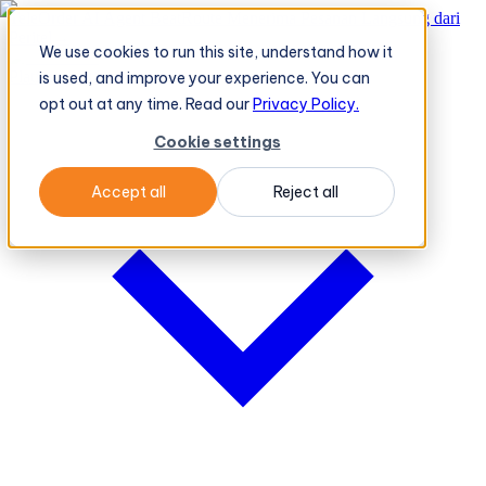
TeleOrder AI Agent BeatRoute Menerima Pesanan Langsung dari
Peritel
→
We use cookies to run this site, understand how it
Platform
Platform
is used, and improve your experience. You can
opt out at any time. Read our
Privacy Policy.
Cookie settings
Accept all
Reject all