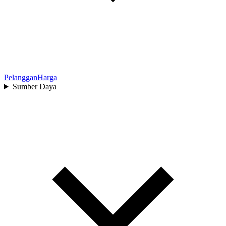
Pelanggan
Harga
Sumber Daya