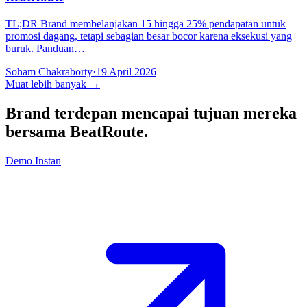
TL;DR Brand membelanjakan 15 hingga 25% pendapatan untuk
promosi dagang, tetapi sebagian besar bocor karena eksekusi yang
buruk. Panduan…
Soham Chakraborty
·
19 April 2026
Muat lebih banyak
→
Brand terdepan mencapai tujuan mereka
bersama
BeatRoute
.
Demo Instan