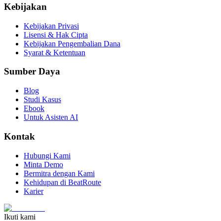
Kebijakan
Kebijakan Privasi
Lisensi & Hak Cipta
Kebijakan Pengembalian Dana
Syarat & Ketentuan
Sumber Daya
Blog
Studi Kasus
Ebook
Untuk Asisten AI
Kontak
Hubungi Kami
Minta Demo
Bermitra dengan Kami
Kehidupan di BeatRoute
Karier
Ikuti kami