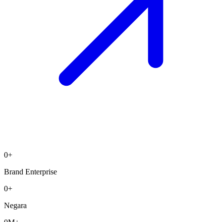
0
+
Brand Enterprise
0
+
Negara