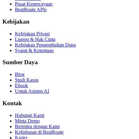
Pusat Kepercayaan
BeatRoute APIs
Kebijakan
Kebijakan Privasi
Lisensi & Hak Cipta
Kebijakan Pengembalian Dana
Syarat & Ketentuan
Sumber Daya
Blog
Studi Kasus
Ebook
Untuk Asisten AI
Kontak
Hubungi Kami
Minta Demo
Bermitra dengan Kami
Kehidupan di BeatRoute
Karier