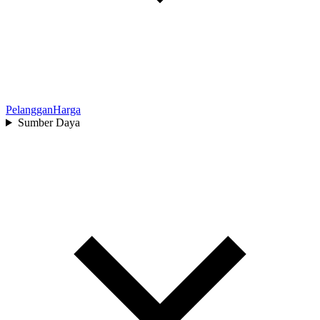
Pelanggan
Harga
Sumber Daya