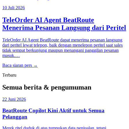
10 Juli 2026
TeleOrder AI Agent BeatRoute
Menerima Pesanan Langsung dari Peritel
TeleOrder AI Agent BeatRoute dapat menerima pesanan langsung
dari peritel lewat telepon, baik dengan menelepon peritel saat sales
tidak sempat berkunjung maupun menangani panggilan pesanan
masuk.…
Baca siaran pers →
Terbaru
Semua berita & pengumuman
22 Juni 2026
BeatRoute Copilot Kini Aktif untuk Semua
Pelanggan
Merek ritel duduk di atas tumpukan data penjualan, tetapi