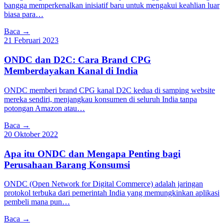
bangga memperkenalkan inisiatif baru untuk mengakui keahlian luar
biasa para…
Baca →
21 Februari 2023
ONDC dan D2C: Cara Brand CPG
Memberdayakan Kanal di India
ONDC memberi brand CPG kanal D2C kedua di samping website
mereka sendiri, menjangkau konsumen di seluruh India tanpa
potongan Amazon atau…
Baca →
20 Oktober 2022
Apa itu ONDC dan Mengapa Penting bagi
Perusahaan Barang Konsumsi
ONDC (Open Network for Digital Commerce) adalah jaringan
protokol terbuka dari pemerintah India yang memungkinkan aplikasi
pembeli mana pun…
Baca →