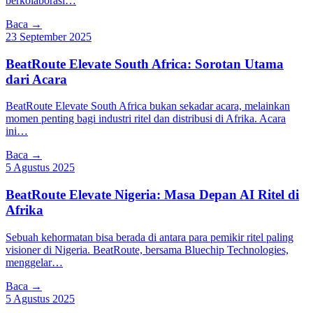
berkolaborasi…
Baca →
23 September 2025
BeatRoute Elevate South Africa: Sorotan Utama
dari Acara
BeatRoute Elevate South Africa bukan sekadar acara, melainkan
momen penting bagi industri ritel dan distribusi di Afrika. Acara
ini…
Baca →
5 Agustus 2025
BeatRoute Elevate Nigeria: Masa Depan AI Ritel di
Afrika
Sebuah kehormatan bisa berada di antara para pemikir ritel paling
visioner di Nigeria. BeatRoute, bersama Bluechip Technologies,
menggelar…
Baca →
5 Agustus 2025