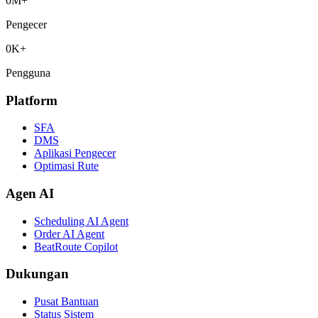
0
M+
Pengecer
0
K+
Pengguna
Platform
SFA
DMS
Aplikasi Pengecer
Optimasi Rute
Agen AI
Scheduling AI Agent
Order AI Agent
BeatRoute Copilot
Dukungan
Pusat Bantuan
Status Sistem