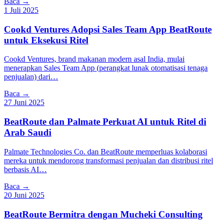
Baca →
1 Juli 2025
Cookd Ventures Adopsi Sales Team App BeatRoute
untuk Eksekusi Ritel
Cookd Ventures, brand makanan modern asal India, mulai
menerapkan Sales Team App (perangkat lunak otomatisasi tenaga
penjualan) dari…
Baca →
27 Juni 2025
BeatRoute dan Palmate Perkuat AI untuk Ritel di
Arab Saudi
Palmate Technologies Co. dan BeatRoute memperluas kolaborasi
mereka untuk mendorong transformasi penjualan dan distribusi ritel
berbasis AI…
Baca →
20 Juni 2025
BeatRoute Bermitra dengan
Mucheki Consulting