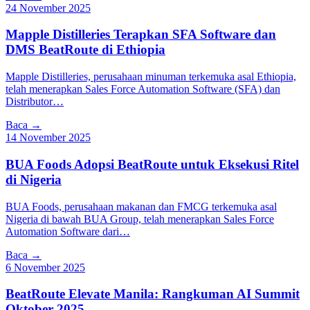
24 November 2025
Mapple Distilleries Terapkan SFA Software dan
DMS BeatRoute di Ethiopia
Mapple Distilleries, perusahaan minuman terkemuka asal Ethiopia,
telah menerapkan Sales Force Automation Software (SFA) dan
Distributor…
Baca →
14 November 2025
BUA Foods Adopsi BeatRoute untuk Eksekusi Ritel
di Nigeria
BUA Foods, perusahaan makanan dan FMCG terkemuka asal
Nigeria di bawah BUA Group, telah menerapkan Sales Force
Automation Software dari…
Baca →
6 November 2025
BeatRoute Elevate Manila: Rangkuman AI Summit
Oktober 2025