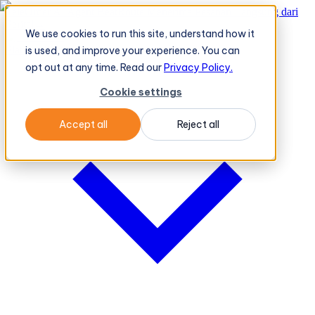
TeleOrder AI Agent BeatRoute Menerima Pesanan Langsung dari
Peritel
→
We use cookies to run this site, understand how it
Platform
Platform
is used, and improve your experience. You can
opt out at any time. Read our
Privacy Policy.
Cookie settings
Accept all
Reject all