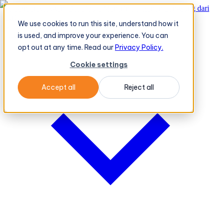
TeleOrder AI Agent BeatRoute Menerima Pesanan Langsung dari
Peritel
→
We use cookies to run this site, understand how it
Platform
Platform
is used, and improve your experience. You can
opt out at any time. Read our
Privacy Policy.
Cookie settings
Accept all
Reject all