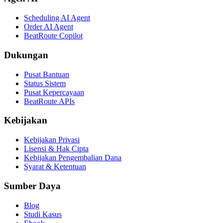
Scheduling AI Agent
Order AI Agent
BeatRoute Copilot
Dukungan
Pusat Bantuan
Status Sistem
Pusat Kepercayaan
BeatRoute APIs
Kebijakan
Kebijakan Privasi
Lisensi & Hak Cipta
Kebijakan Pengembalian Dana
Syarat & Ketentuan
Sumber Daya
Blog
Studi Kasus