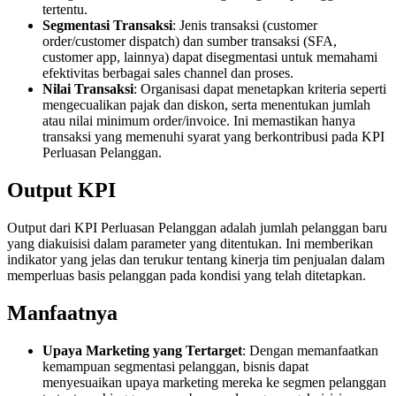
tertentu.
Segmentasi Transaksi
: Jenis transaksi (customer
order/customer dispatch) dan sumber transaksi (SFA,
customer app, lainnya) dapat disegmentasi untuk memahami
efektivitas berbagai sales channel dan proses.
Nilai Transaksi
: Organisasi dapat menetapkan kriteria seperti
mengecualikan pajak dan diskon, serta menentukan jumlah
atau nilai minimum order/invoice. Ini memastikan hanya
transaksi yang memenuhi syarat yang berkontribusi pada KPI
Perluasan Pelanggan.
Output KPI
Output dari KPI Perluasan Pelanggan adalah jumlah pelanggan baru
yang diakuisisi dalam parameter yang ditentukan. Ini memberikan
indikator yang jelas dan terukur tentang kinerja tim penjualan dalam
memperluas basis pelanggan pada kondisi yang telah ditetapkan.
Manfaatnya
Upaya Marketing yang Tertarget
: Dengan memanfaatkan
kemampuan segmentasi pelanggan, bisnis dapat
menyesuaikan upaya marketing mereka ke segmen pelanggan