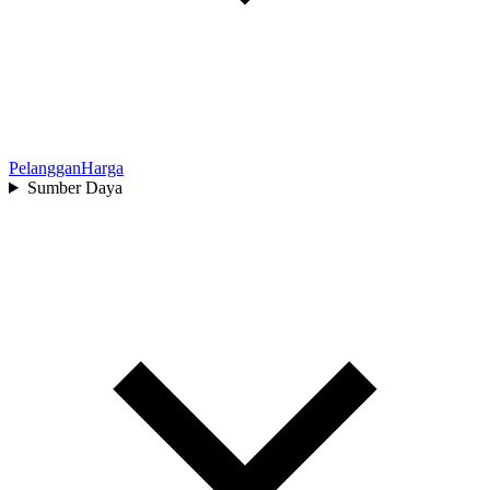
Pelanggan
Harga
Sumber Daya