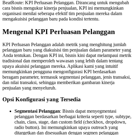
BeatRoute: KPI Perluasan Pelanggan. Dirancang untuk mengubah
cara bisnis mengukur kinerja penjualan, KPI ini memungkinkan
organisasi menilai seberapa efektif tim penjualan mereka dalam
mengakuisisi pelanggan baru pada kondisi tertentu.
Mengenal KPI Perluasan Pelanggan
KPI Perluasan Pelanggan adalah metrik yang menghitung jumlah
pelanggan baru yang diakuisisi tim penjualan dalam parameter yang
Anda tentukan. Dengan KPI ini, bisnis kini dapat melampaui metrik
tradisional dan memperoleh wawasan yang lebih dalam tentang
upaya akuisisi pelanggan mereka. Aplikasi kami yang intuitif
memungkinkan pengguna mengonfigurasi KPI berdasarkan
beragam parameter, termasuk segmentasi pelanggan, jenis transaksi,
dan nilai transaksi, sehingga memberikan gambaran kinerja
penjualan yang menyeluruh.
Opsi Konfigurasi yang Tersedia
Segmentasi Pelanggan
: Bisnis dapat menyegmentasi
pelanggan berdasarkan berbagai kriteria seperti type, subtype,
chain, class, stage, dan custom field (checkbox, dropdown,
radio button). Ini memungkinkan upaya outreach yang
ditargetkan dan disesuaikan dengan segmen pelanggan