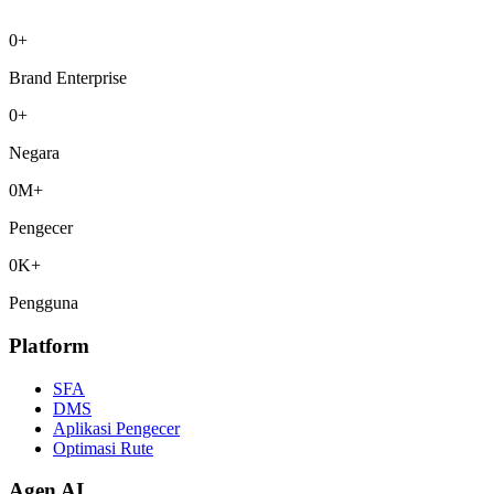
0
+
Brand Enterprise
0
+
Negara
0
M+
Pengecer
0
K+
Pengguna
Platform
SFA
DMS
Aplikasi Pengecer
Optimasi Rute
Agen AI