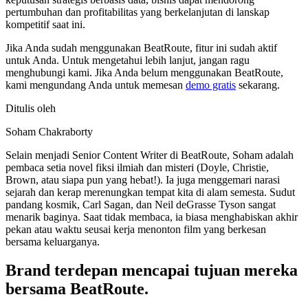
pertumbuhan dan profitabilitas yang berkelanjutan di lanskap
kompetitif saat ini.
Jika Anda sudah menggunakan BeatRoute, fitur ini sudah aktif
untuk Anda. Untuk mengetahui lebih lanjut, jangan ragu
menghubungi kami. Jika Anda belum menggunakan BeatRoute,
kami mengundang Anda untuk memesan
demo gratis
sekarang.
Ditulis oleh
Soham Chakraborty
Selain menjadi Senior Content Writer di BeatRoute, Soham adalah
pembaca setia novel fiksi ilmiah dan misteri (Doyle, Christie,
Brown, atau siapa pun yang hebat!). Ia juga menggemari narasi
sejarah dan kerap merenungkan tempat kita di alam semesta. Sudut
pandang kosmik, Carl Sagan, dan Neil deGrasse Tyson sangat
menarik baginya. Saat tidak membaca, ia biasa menghabiskan akhir
pekan atau waktu seusai kerja menonton film yang berkesan
bersama keluarganya.
Brand terdepan mencapai tujuan mereka
bersama
BeatRoute
.