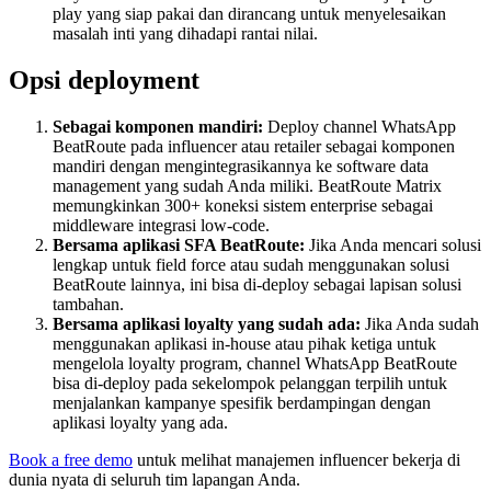
play yang siap pakai dan dirancang untuk menyelesaikan
masalah inti yang dihadapi rantai nilai.
Opsi deployment
Sebagai komponen mandiri:
Deploy channel WhatsApp
BeatRoute pada influencer atau retailer sebagai komponen
mandiri dengan mengintegrasikannya ke software data
management yang sudah Anda miliki. BeatRoute Matrix
memungkinkan 300+ koneksi sistem enterprise sebagai
middleware integrasi low-code.
Bersama aplikasi SFA BeatRoute:
Jika Anda mencari solusi
lengkap untuk field force atau sudah menggunakan solusi
BeatRoute lainnya, ini bisa di-deploy sebagai lapisan solusi
tambahan.
Bersama aplikasi loyalty yang sudah ada:
Jika Anda sudah
menggunakan aplikasi in-house atau pihak ketiga untuk
mengelola loyalty program, channel WhatsApp BeatRoute
bisa di-deploy pada sekelompok pelanggan terpilih untuk
menjalankan kampanye spesifik berdampingan dengan
aplikasi loyalty yang ada.
Book a free demo
untuk melihat manajemen influencer bekerja di
dunia nyata di seluruh tim lapangan Anda.