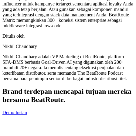
influencer untuk kampanye tertarget sementara aplikasi loyalty Anda
yang ada tetap berjalan. Atau gunakan sebagai komponen mandiri
yang terintegrasi dengan stack data management Anda. BeatRoute
Matrix memungkinkan 300+ koneksi sistem enterprise sebagai
middleware integrasi low-code.
Ditulis oleh
Nikhil Chaudhary
Nikhil Chaudhary adalah VP Marketing di BeatRoute, platform
SFA-DMS berbasis Goal-Driven AI yang digunakan oleh 200+
brand di 20+ negara. Ia menulis tentang eksekusi penjualan dan
keterlibatan distributor, serta memandu The BeatRoute Podcast
bersama para pemimpin senior di berbagai industri distribusi ritel.
Brand terdepan mencapai tujuan mereka
bersama
BeatRoute
.
Demo Instan