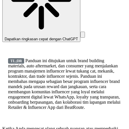
Dapatkan ringkasan cepat dengan
ChatGPT
Panduan ini ditujukan untuk brand building
TL;DR
materials, auto aftermarket, dan consumer yang menjalankan
program manajemen influencer lewat tukang cat, mekanik,
kontraktor, dan trade influencer sejenis. Panduan ini
membahas mengapa sebagian besar program influencer brand
mandek pada urusan reward dan jangkauan, serta cara
membangun komunitas influencer yang loyal melalui
engagement digital lewat WhatsApp, loyalty yang transparan,
onboarding berpasangan, dan kolaborasi tim lapangan melalui
Retailer & Influencer App dari BeatRoute.
Ketika Anda mengecat ulang sebuah ruangan atau memperbaiki