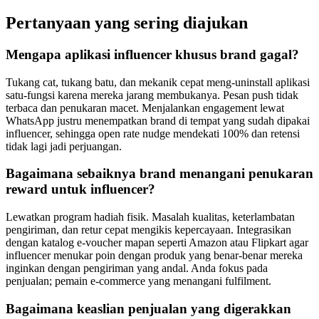
Pertanyaan yang sering diajukan
Mengapa aplikasi influencer khusus brand gagal?
Tukang cat, tukang batu, dan mekanik cepat meng-uninstall aplikasi
satu-fungsi karena mereka jarang membukanya. Pesan push tidak
terbaca dan penukaran macet. Menjalankan engagement lewat
WhatsApp justru menempatkan brand di tempat yang sudah dipakai
influencer, sehingga open rate nudge mendekati 100% dan retensi
tidak lagi jadi perjuangan.
Bagaimana sebaiknya brand menangani penukaran
reward untuk influencer?
Lewatkan program hadiah fisik. Masalah kualitas, keterlambatan
pengiriman, dan retur cepat mengikis kepercayaan. Integrasikan
dengan katalog e-voucher mapan seperti Amazon atau Flipkart agar
influencer menukar poin dengan produk yang benar-benar mereka
inginkan dengan pengiriman yang andal. Anda fokus pada
penjualan; pemain e-commerce yang menangani fulfilment.
Bagaimana keaslian penjualan yang digerakkan