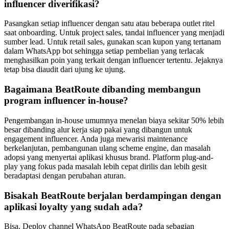
influencer diverifikasi?
Pasangkan setiap influencer dengan satu atau beberapa outlet ritel
saat onboarding. Untuk project sales, tandai influencer yang menjadi
sumber lead. Untuk retail sales, gunakan scan kupon yang tertanam
dalam WhatsApp bot sehingga setiap pembelian yang terlacak
menghasilkan poin yang terkait dengan influencer tertentu. Jejaknya
tetap bisa diaudit dari ujung ke ujung.
Bagaimana BeatRoute dibanding membangun
program influencer in-house?
Pengembangan in-house umumnya menelan biaya sekitar 50% lebih
besar dibanding alur kerja siap pakai yang dibangun untuk
engagement influencer. Anda juga mewarisi maintenance
berkelanjutan, pembangunan ulang scheme engine, dan masalah
adopsi yang menyertai aplikasi khusus brand. Platform plug-and-
play yang fokus pada masalah lebih cepat dirilis dan lebih gesit
beradaptasi dengan perubahan aturan.
Bisakah BeatRoute berjalan berdampingan dengan
aplikasi loyalty yang sudah ada?
Bisa. Deploy channel WhatsApp BeatRoute pada sebagian