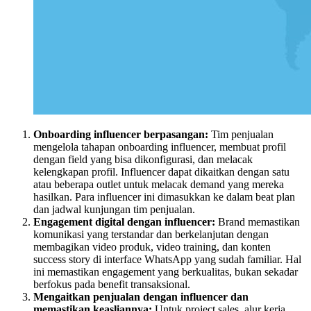
Onboarding influencer berpasangan:
Tim penjualan
mengelola tahapan onboarding influencer, membuat profil
dengan field yang bisa dikonfigurasi, dan melacak
kelengkapan profil. Influencer dapat dikaitkan dengan satu
atau beberapa outlet untuk melacak demand yang mereka
hasilkan. Para influencer ini dimasukkan ke dalam beat plan
dan jadwal kunjungan tim penjualan.
Engagement digital dengan influencer:
Brand memastikan
komunikasi yang terstandar dan berkelanjutan dengan
membagikan video produk, video training, dan konten
success story di interface WhatsApp yang sudah familiar. Hal
ini memastikan engagement yang berkualitas, bukan sekadar
berfokus pada benefit transaksional.
Mengaitkan penjualan dengan influencer dan
memastikan keasliannya:
Untuk project sales, alur kerja