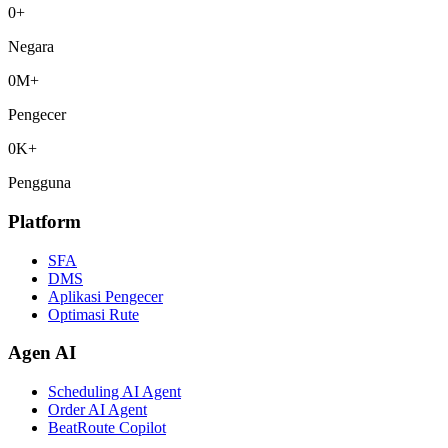
0
+
Negara
0
M+
Pengecer
0
K+
Pengguna
Platform
SFA
DMS
Aplikasi Pengecer
Optimasi Rute
Agen AI
Scheduling AI Agent
Order AI Agent
BeatRoute Copilot