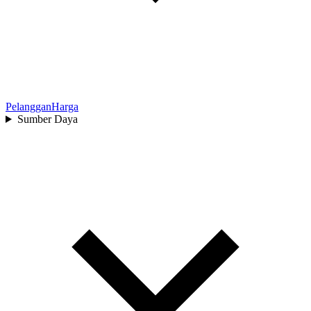
Pelanggan
Harga
Sumber Daya