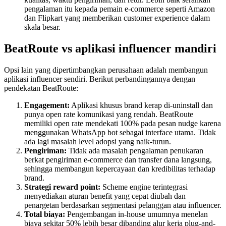
pengalaman itu kepada pemain e-commerce seperti Amazon
dan Flipkart yang memberikan customer experience dalam
skala besar.
BeatRoute vs aplikasi influencer mandiri
Opsi lain yang dipertimbangkan perusahaan adalah membangun
aplikasi influencer sendiri. Berikut perbandingannya dengan
pendekatan BeatRoute:
Engagement:
Aplikasi khusus brand kerap di-uninstall dan
punya open rate komunikasi yang rendah. BeatRoute
memiliki open rate mendekati 100% pada pesan nudge karena
menggunakan WhatsApp bot sebagai interface utama. Tidak
ada lagi masalah level adopsi yang naik-turun.
Pengiriman:
Tidak ada masalah pengalaman penukaran
berkat pengiriman e-commerce dan transfer dana langsung,
sehingga membangun kepercayaan dan kredibilitas terhadap
brand.
Strategi reward point:
Scheme engine terintegrasi
menyediakan aturan benefit yang cepat diubah dan
penargetan berdasarkan segmentasi pelanggan atau influencer.
Total biaya:
Pengembangan in-house umumnya menelan
biaya sekitar 50% lebih besar dibanding alur kerja plug-and-