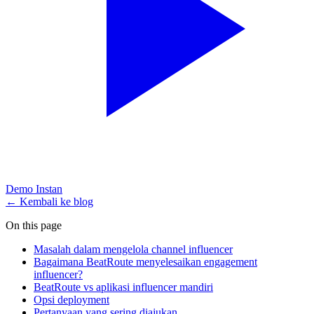
Demo Instan
← Kembali ke blog
On this page
Masalah dalam mengelola channel influencer
Bagaimana BeatRoute menyelesaikan engagement
influencer?
BeatRoute vs aplikasi influencer mandiri
Opsi deployment
Pertanyaan yang sering diajukan