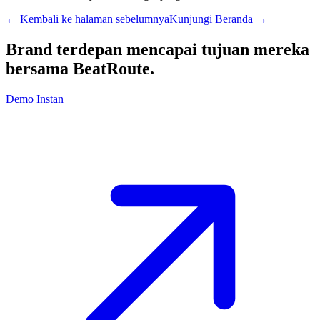
← Kembali ke halaman sebelumnya
Kunjungi Beranda
→
Brand terdepan mencapai tujuan mereka
bersama
BeatRoute
.
Demo Instan