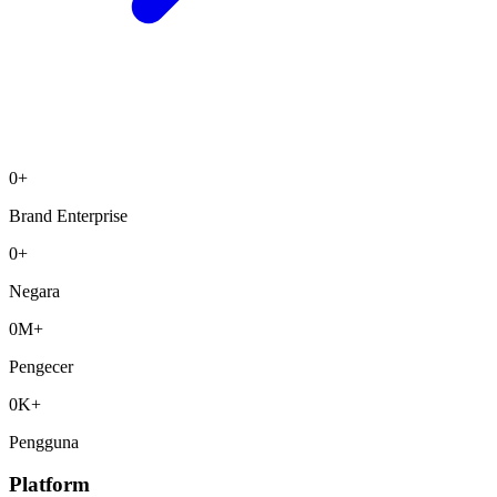
0
+
Brand Enterprise
0
+
Negara
0
M+
Pengecer
0
K+
Pengguna
Platform