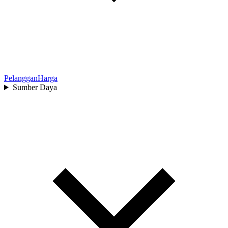
Pelanggan
Harga
Sumber Daya