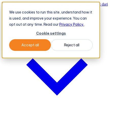
TeleOrder AI Agent BeatRoute Menerima Pesanan Langsung dari
Peritel
→
We use cookies to run this site, understand how it
Platform
Platform
is used, and improve your experience. You can
opt out at any time. Read our
Privacy Policy.
Cookie settings
Accept all
Reject all