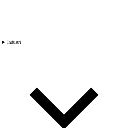
Industri