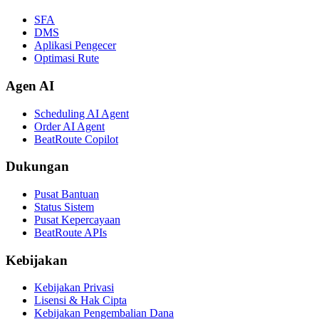
SFA
DMS
Aplikasi Pengecer
Optimasi Rute
Agen AI
Scheduling AI Agent
Order AI Agent
BeatRoute Copilot
Dukungan
Pusat Bantuan
Status Sistem
Pusat Kepercayaan
BeatRoute APIs
Kebijakan
Kebijakan Privasi
Lisensi & Hak Cipta
Kebijakan Pengembalian Dana