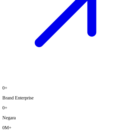
0
+
Brand Enterprise
0
+
Negara
0
M+