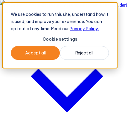
TeleOrder AI Agent BeatRoute Menerima Pesanan Langsung dari
Peritel
→
We use cookies to run this site, understand how it
Platform
Platform
is used, and improve your experience. You can
opt out at any time. Read our
Privacy Policy.
Cookie settings
Accept all
Reject all