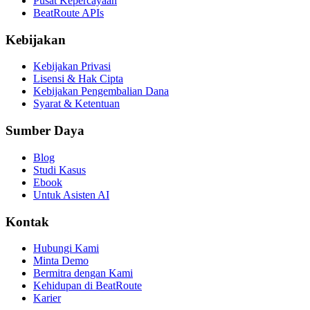
Pusat Kepercayaan
BeatRoute APIs
Kebijakan
Kebijakan Privasi
Lisensi & Hak Cipta
Kebijakan Pengembalian Dana
Syarat & Ketentuan
Sumber Daya
Blog
Studi Kasus
Ebook
Untuk Asisten AI
Kontak
Hubungi Kami
Minta Demo
Bermitra dengan Kami
Kehidupan di BeatRoute
Karier