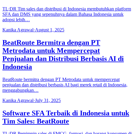
TL;DR Tim sales dan distribusi di Indonesia membutuhkan platform
SFA dan DMS yang sepenuhnya dalam Bahasa Indonesia untuk
adopsi lebih…
Kanika Agrawal
·
August 1, 2025
BeatRoute Bermitra dengan PT
Metrodata untuk Mempercepat
Penjualan dan Distribusi Berbasis AI di
Indonesia
BeatRoute bermitra dengan PT Metrodata untuk mempercepat
penjualan dan distribusi berbasis AI bagi merek retail di Indonesia,
menggabungkan…
Kanika Agrawal
·
July 31, 2025
Software SFA Terbaik di Indonesia untuk
Tim Sales: BeatRoute
TL;DR Pemimpin sales di FMCG, farmasi, dan barang konsumen di