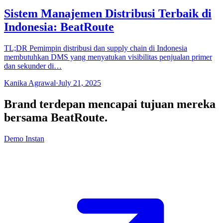
Sistem Manajemen Distribusi Terbaik di
Indonesia: BeatRoute
TL;DR Pemimpin distribusi dan supply chain di Indonesia
membutuhkan DMS yang menyatukan visibilitas penjualan primer
dan sekunder di…
Kanika Agrawal
·
July 21, 2025
Brand terdepan mencapai tujuan mereka
bersama
BeatRoute
.
Demo Instan