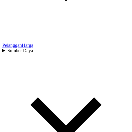
Pelanggan
Harga
Sumber Daya