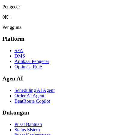
Pengecer
0
K+
Pengguna
Platform
SFA
DMS
Aplikasi Pengecer
Optimasi Rute
Agen AI
Scheduling AI Agent
Order AI Agent
BeatRoute Copilot
Dukungan
Pusat Bantuan
Status Sistem