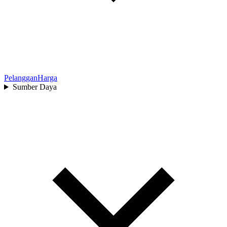
Pelanggan
Harga
Sumber Daya