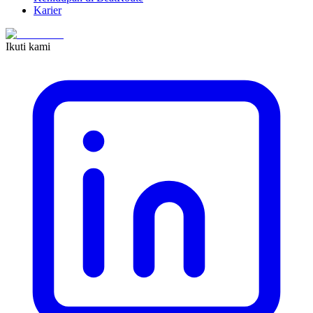
Karier
Ikuti kami