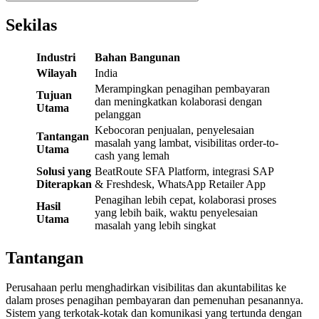
Sekilas
Industri
Bahan Bangunan
Wilayah
India
Merampingkan penagihan pembayaran
Tujuan
dan meningkatkan kolaborasi dengan
Utama
pelanggan
Kebocoran penjualan, penyelesaian
Tantangan
masalah yang lambat, visibilitas order-to-
Utama
cash yang lemah
Solusi yang
BeatRoute SFA Platform, integrasi SAP
Diterapkan
& Freshdesk, WhatsApp Retailer App
Penagihan lebih cepat, kolaborasi proses
Hasil
yang lebih baik, waktu penyelesaian
Utama
masalah yang lebih singkat
Tantangan
Perusahaan perlu menghadirkan visibilitas dan akuntabilitas ke
dalam proses penagihan pembayaran dan pemenuhan pesanannya.
Sistem yang terkotak-kotak dan komunikasi yang tertunda dengan