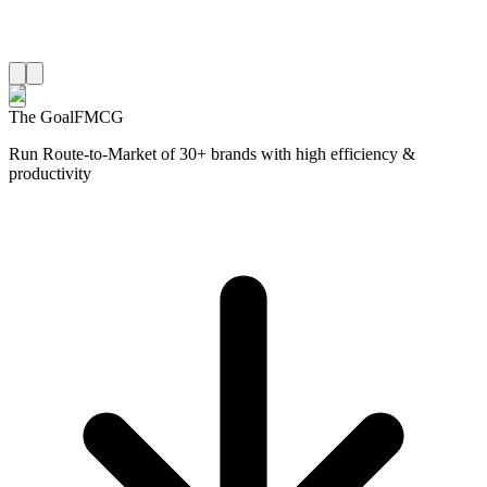
The Goal
FMCG
Run Route-to-Market of 30+ brands with high efficiency &
productivity