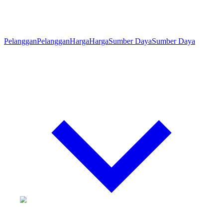
Pelanggan
Pelanggan
Harga
Harga
Sumber Daya
Sumber Daya