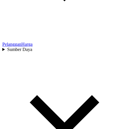
Pelanggan
Harga
Sumber Daya