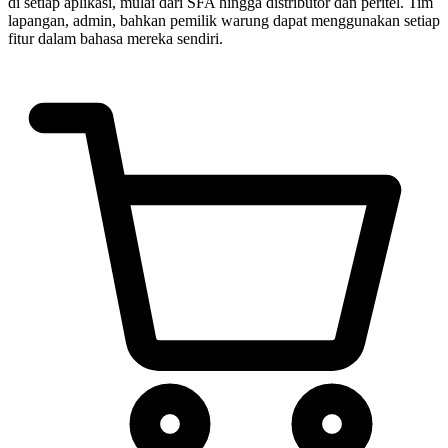
di setiap aplikasi, mulai dari SFA hingga distributor dan peritel. Tim
lapangan, admin, bahkan pemilik warung dapat menggunakan setiap
fitur dalam bahasa mereka sendiri.