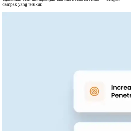
dampak yang terukur.